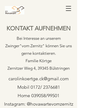
KONTAKT AUFNEHMEN
Bei Interesse an unserem
Zwinger"vom Zernitz" können Sie uns
gerne kontaktieren.
Familie Körtge
Zernitzer Weg 4, 39345 Bülstringen
carolinkoertge.ck@gmail.com
Mobil 0172/
2376681
Home 039058/99501
Instagram: @hovawartevomzernitz